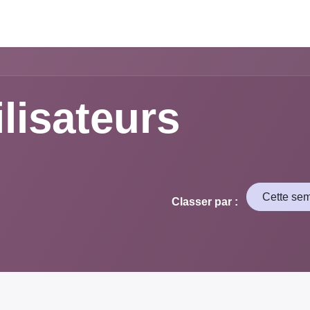
ilisateurs
Cette se
Classer par :