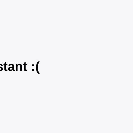
tant :(